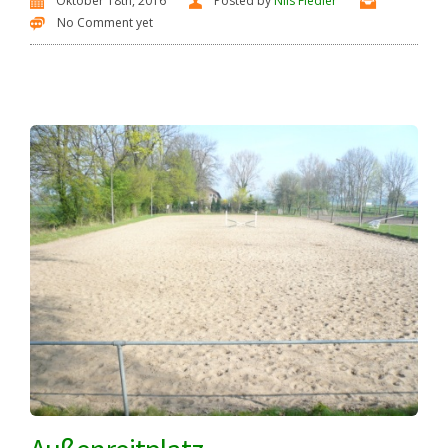
Oktober 18th, 2016
Posted by
Nils Fiedler
No Comment yet