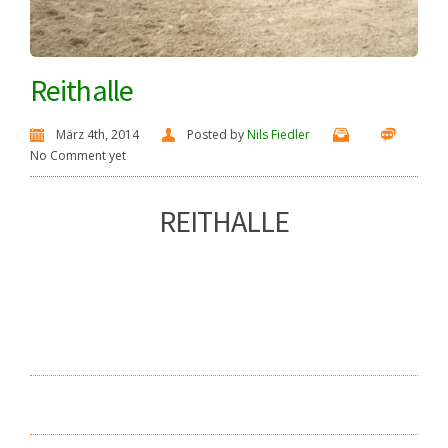
Reithalle
März 4th, 2014
Posted by
Nils Fiedler
No Comment yet
REITHALLE