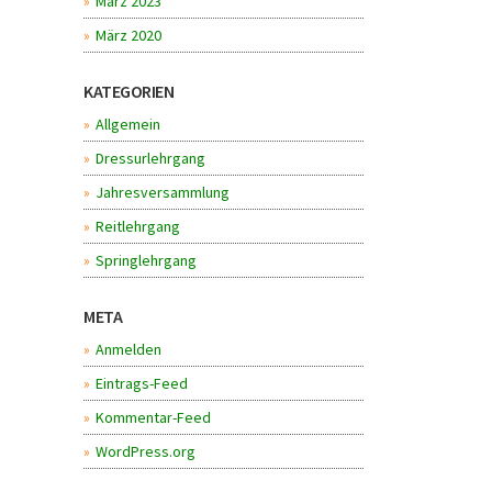
März 2023
März 2020
KATEGORIEN
Allgemein
Dressurlehrgang
Jahresversammlung
Reitlehrgang
Springlehrgang
META
Anmelden
Eintrags-Feed
Kommentar-Feed
WordPress.org