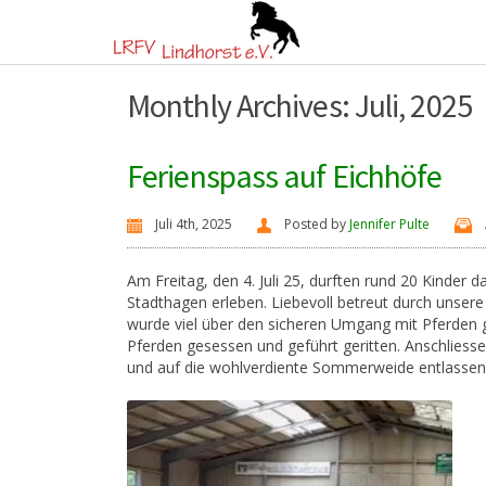
Monthly Archives: Juli, 2025
Ferienspass auf Eichhöfe
Juli 4th, 2025
Posted by
Jennifer Pulte
Am Freitag, den 4. Juli 25, durften rund 20 Kinde
Stadthagen erleben. Liebevoll betreut durch unser
wurde viel über den sicheren Umgang mit Pferden ge
Pferden gesessen und geführt geritten. Anschliessen
und auf die wohlverdiente Sommerweide entlassen