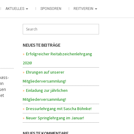
AKTUELLES
SPONSOREN
REITVEREIN
NEUESTE BEITRÄGE
Erfolgreicher Reitabzeichenlehrgang
2026!
Ehrungen auf unserer
pass-
Mitgliederversammlung!
nn
ssen
Einladung zur jährlichen
tet
Mitgliederversammlung!
Dressurlehrgang mit Sascha Böhnke!
Neuer Springlehrgang im Januar!
NEUESTE KOMMENTARE