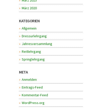
März 2023
März 2020
KATEGORIEN
Allgemein
Dressurlehrgang
Jahresversammlung
Reitlehrgang
Springlehrgang
META
Anmelden
Eintrags-Feed
Kommentar-Feed
WordPress.org