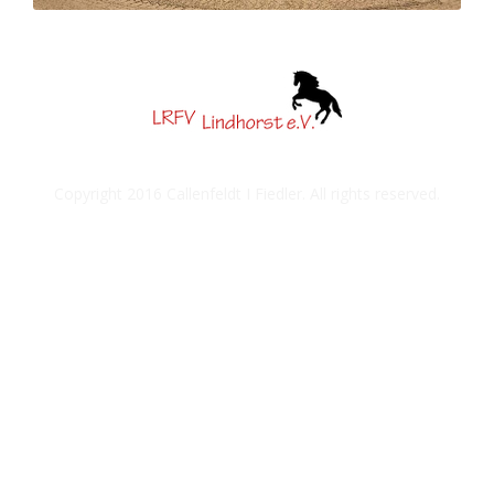
Copyright 2016
Callenfeldt I Fiedler
. All rights reserved.