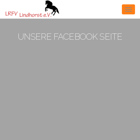
Toggl
UNSERE FACEBOOK SEITE
naviga