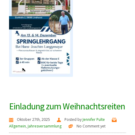
Einladung zum Weihnachtsreiten
Oktober 27th, 2025
Posted by
Jennifer Pulte
Allgemein
,
Jahresversammlung
No Comment yet