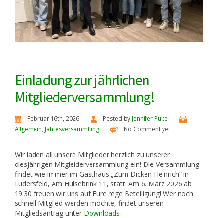
Einladung zur jährlichen
Mitgliederversammlung!
Februar 16th, 2026
Posted by
Jennifer Pulte
Allgemein
,
Jahresversammlung
No Comment yet
Wir laden all unsere Mitglieder herzlich zu unserer
diesjährigen Mitgleiderversammlung ein! Die Versammlung
findet wie immer im Gasthaus „Zum Dicken Heinrich“ in
Lüdersfeld, Am Hülsebrink 11, statt. Am 6. März 2026 ab
19.30 freuen wir uns auf Eure rege Beteiligung! Wer noch
schnell Mitglied werden möchte, findet unseren
Mitgliedsantrag unter
Downloads