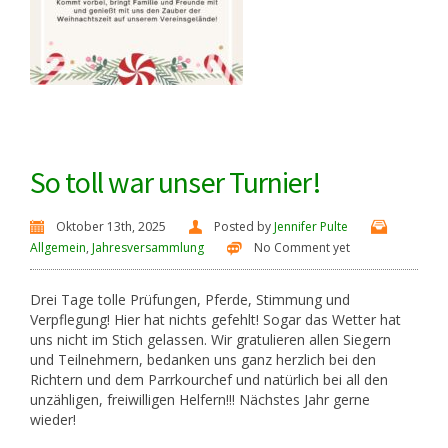
So toll war unser Turnier!
Oktober 13th, 2025
Posted by
Jennifer Pulte
Allgemein
,
Jahresversammlung
No Comment yet
Drei Tage tolle Prüfungen, Pferde, Stimmung und
Verpflegung! Hier hat nichts gefehlt! Sogar das Wetter hat
uns nicht im Stich gelassen. Wir gratulieren allen Siegern
und Teilnehmern, bedanken uns ganz herzlich bei den
Richtern und dem Parrkourchef und natürlich bei all den
unzähligen, freiwilligen Helfern!!! Nächstes Jahr gerne
wieder!