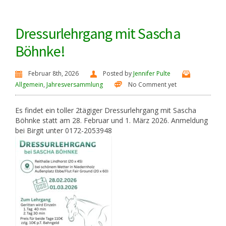
Dressurlehrgang mit Sascha
Böhnke!
Februar 8th, 2026
Posted by
Jennifer Pulte
Allgemein
,
Jahresversammlung
No Comment yet
Es findet ein toller 2tägiger Dressurlehrgang mit Sascha
Böhnke statt am 28. Februar und 1. März 2026. Anmeldung
bei Birgit unter 0172-2053948