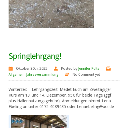
Springlehrgang!
Oktober 30th, 2025
Posted by
Jennifer Pulte
Allgemein
,
Jahresversammlung
No Comment yet
Winterzeit – Lehrgangszeit! Medet Euch an! Zweitägiger
Kurs am 13. und 14. Dezember, 95€ für beide Tage (ggf
plus Hallennutzungsgebühr), Anmeldungen nimmt Lena
Ebeling an unter 0172-4089435 oder Lenaebeling@aol.de