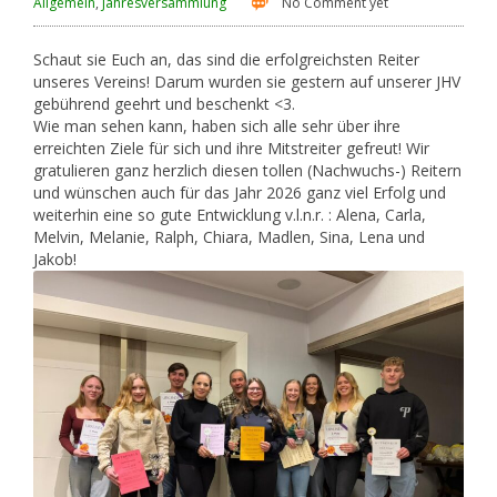
Allgemein
,
Jahresversammlung
No Comment yet
Schaut sie Euch an, das sind die erfolgreichsten Reiter
unseres Vereins! Darum wurden sie gestern auf unserer JHV
gebührend geehrt und beschenkt <3.
Wie man sehen kann, haben sich alle sehr über ihre
erreichten Ziele für sich und ihre Mitstreiter gefreut! Wir
gratulieren ganz herzlich diesen tollen (Nachwuchs-) Reitern
und wünschen auch für das Jahr 2026 ganz viel Erfolg und
weiterhin eine so gute Entwicklung v.l.n.r. : Alena, Carla,
Melvin, Melanie, Ralph, Chiara, Madlen, Sina, Lena und
Jakob!