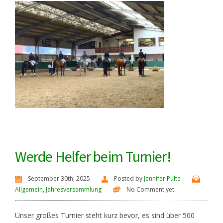
Werde Helfer beim Turnier!
September 30th, 2025
Posted by
Jennifer Pulte
Allgemein
,
Jahresversammlung
No Comment yet
Unser großes Turnier steht kurz bevor, es sind über 500