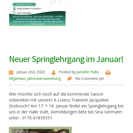
Neuer Springlehrgang im Januar!
Januar 2nd, 2026
Posted by
Jennifer Pulte
Allgemein
,
Jahresversammlung
No Comment yet
Wer möchte sich noch auf die kommende Saison
vobereiten mit unserer A-Lizenz Trainerin Jacqueline
Grobosch? Am 17. + 18. Januar findet ein Springlehrgang bei
uns in der Halle statt, Anmeldungen bitte bei Sina Germann
unter : 0176-61839551