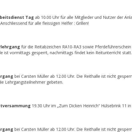
rbeitsdienst Tag
ab 10.00 Uhr für alle Mitglieder und Nutzer der Anl
nschliessend für alle fleissigen Helfer : Grillen!
erlehrgang
für die Reitabzeichen RA10-RA3 sowie Pferdeführerschein u
e ist vormittags gesperrt, nachmittags findet kein Reitunterricht statt.
hrgang
bei Carsten Müller ab 12.00 Uhr. Die Reithalle ist nicht gesper
ie Lehrgangsteilnehmer gebeten.
uptversammung
19.30 Uhr im „Zum Dicken Heinrich“ Hülsebrink 11 in
ehrgang
bei Carsten Müller ab 12.00 Uhr. Die Reithalle ist nicht gesper