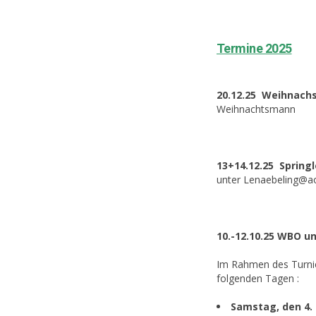
Termine 2025
20.12.25 Weihnach
Weihnachtsmann
13+14.12.25 Sprin
unter Lenaebeling@ao
10.-12.10.25 WBO u
Im Rahmen des Turni
folgenden Tagen :
Samstag, den 4. 