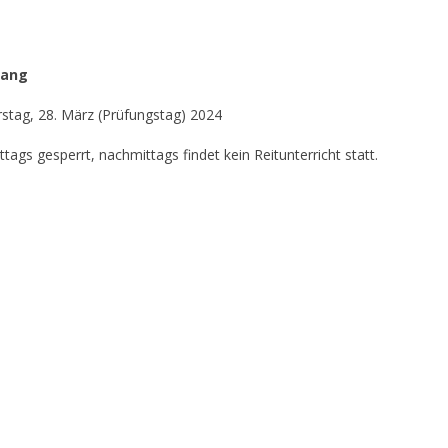
gang
stag, 28. März (Prüfungstag) 2024
ittags gesperrt, nachmittags findet kein Reitunterricht statt.