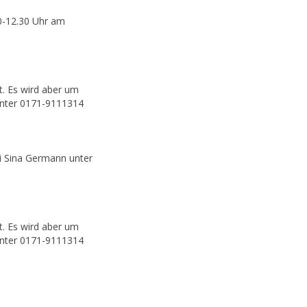
0-12.30 Uhr am
rt. Es wird aber um
unter 0171-9111314
i Sina Germann unter
rt. Es wird aber um
unter 0171-9111314