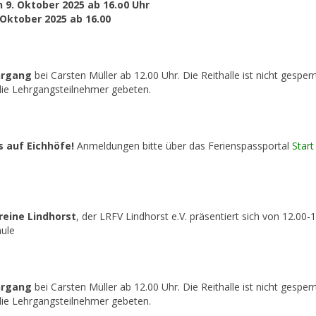
 9. Oktober 2025 ab 16.o0 Uhr
Oktober 2025 ab 16.00
ehrgang
bei Carsten Müller ab 12.00 Uhr. Die Reithalle ist nicht gesper
ie Lehrgangsteilnehmer gebeten.
s auf Eichhöfe!
Anmeldungen bitte über das Ferienspassportal
Start
reine Lindhorst
, der LRFV Lindhorst e.V. präsentiert sich von 12.00-1
ule
hrgang
bei Carsten Müller ab 12.00 Uhr. Die Reithalle ist nicht gesper
ie Lehrgangsteilnehmer gebeten.