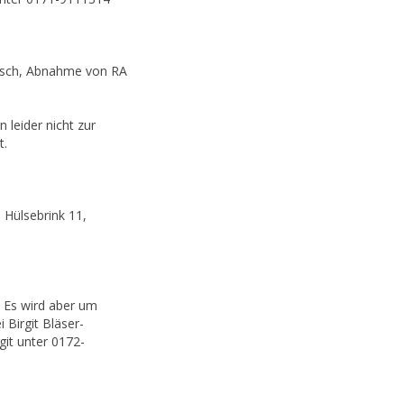
bosch, Abnahme von RA
leider nicht zur
t.
Hülsebrink 11,
. Es wird aber um
Birgit Bläser-
git unter 0172-