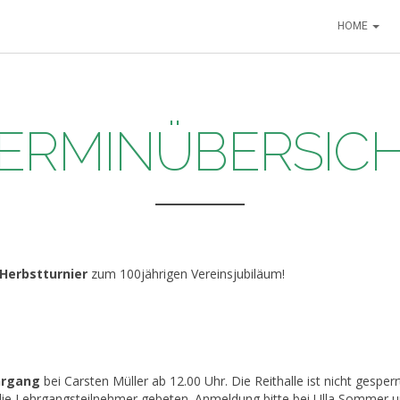
HOME
ERMINÜBERSIC
 Herbstturnier
zum 100jährigen Vereinsjubiläum!
hrgang
bei Carsten Müller ab 12.00 Uhr. Die Reithalle ist nicht gesper
ie Lehrgangsteilnehmer gebeten. Anmeldung bitte bei Ulla Sommer 