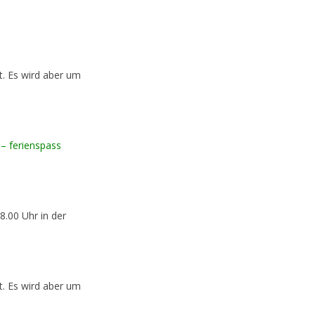
rt. Es wird aber um
 – ferienspass
8.00 Uhr in der
rt. Es wird aber um