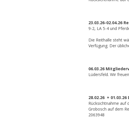
23.03.26-02.04.26 
9-2, LA 5-4 und Pferd
Die Reithalle steht w
Verfügung. Der üblich
06.03.26 Mitgliede
Lüdersfeld. Wir freuen
28.02.26 + 01.03.26
Rücksichtnahme auf di
Grobosch auf dem Reit
2063948