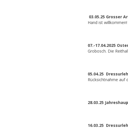
03.05.25 Grosser A
Hand ist willkommen! A
07.-17.04.2025 Ost
Grobosch. Die Reithall
05.04.25 Dressurle
Rücksichtnahme auf d
28.03.25 Jahresha
16.03.25 Dressurl