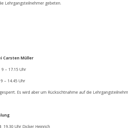
ie Lehrgangsteilnehmer gebeten.
i Carsten Müller
 9 – 17.15 Uhr
 9 – 14.45 Uhr
ht gesperrt. Es wird aber um Rücksichtnahme auf die Lehrgangsteilneh
mlung
4 19.30 Uhr Dicker Heinrich