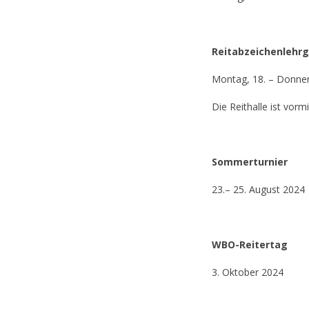
Reitabzeichenlehr
Montag, 18. – Donner
Die Reithalle ist vorm
Sommerturnier
23.– 25. August 2024
WBO-Reitertag
3. Oktober 2024