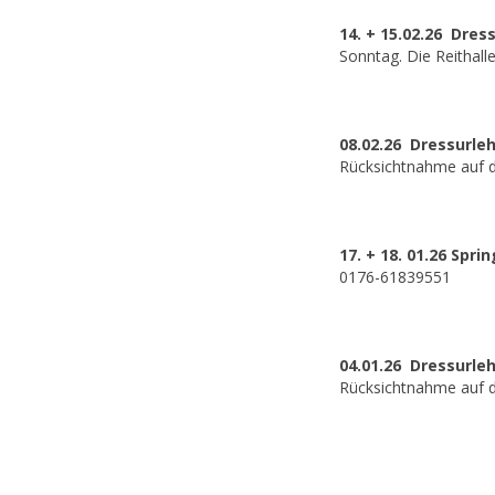
14. + 15.02.26 Dre
Sonntag. Die Reithalle
08.02.26 Dressurle
Rücksichtnahme auf d
17. + 18. 01.26 Spr
0176-61839551
04.01.26 Dressurle
Rücksichtnahme auf d