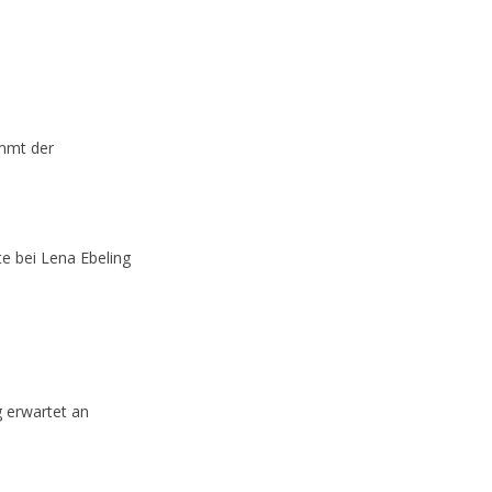
ommt der
e bei Lena Ebeling
 erwartet an