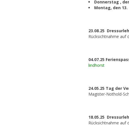
Donnerstag , den
Montag, den 13. 
23.08.25 Dressurl
Rücksichtnahme auf d
04.07.25 Ferienspas
lindhorst
24.05.25 Tag der Ve
Magister-Nothold-Sch
18.05.25 Dressurle
Rücksichtnahme auf d