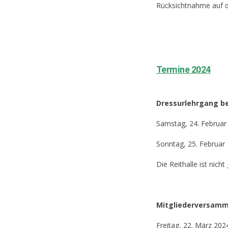
Rücksichtnahme auf d
Termine 2024
Dressurlehrgang be
Samstag, 24. Februar
Sonntag, 25. Februar
Die Reithalle ist nic
Mitgliederversam
Freitag, 22. März 202