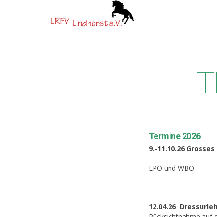
T
Termine 2026
9.-11.10.26 Grosses
LPO und WBO
12.04.26 Dressurle
Rücksichtnahme auf d