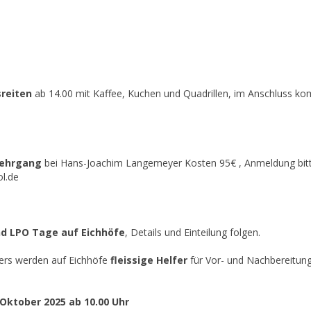
sreiten
ab 14.00 mit Kaffee, Kuchen und Quadrillen, im Anschluss k
glehrgang
bei Hans-Joachim Langemeyer Kosten 95€ , Anmeldung bitt
l.de
nd LPO Tage
auf Eichhöfe
, Details und Einteilung folgen.
ers werden auf Eichhöfe
fleissige Helfer
für Vor- und Nachbereitung
Oktober 2025 ab 10.00 Uhr